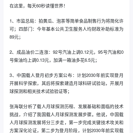
在这里，每天60秒读懂世界！
1、市监总局：拍黄瓜、泡茶等简单食品制售行为将简化许
可；四部门：今年基本公共卫生服务人均财政补助标准为
89元；
2、成品油价二连涨：92号汽油上调0.12元，95号汽油和0
号柴油均上调0.13元，加满一箱油多花6.5元；
3、中国载人登月初步方案公布：计划2030年前实现登月
开展科学探索，其后将探索建造月球科研试验站，开展月
球探测和相关技术试验验证等；
张海联分析了载人月球探测历程、发展基础和面临的技术
挑战，介绍了我国载人月球探测发展步骤。他说，中国载
人月球探测发展将分三步走，第一步完成关键技术攻关和
方案深化论证，第二步为登月阶段，计划2030年前实现载