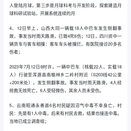
人登陆月球，第三步是月球科考与开发阶段，探索建造月
球科研试验站，开展系统连续的月
4、12日早上，山西大同一辆载18人中巴车发生侧翻事
故，事发当时雨天路滑，已致4死6伤；12日，四川资中一
辆货车与客车相撞：客车车头被撞烂，有医院接诊20多名
伤者；
2023年7月12日8时许，一辆中巴车（核载22人、实载18
人）行驶至浑源县南榆林乡二岭村附近（S203线42公里
+200米处），发生侧翻事故。事发当时雨天路滑，4人经
抢救无效死亡，6人受轻微伤，其余人员未受伤。
5、云南昭通永善县6名村民疑因沼气中毒不幸身亡，村
民：先是有1人中毒，后来有村民去救，结果也接连中毒。
当地已成立调查组；