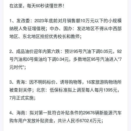
在这里，每天60秒读懂世界！
1、发改委：2023年底前对月销售额10万元以下的小规模
纳税人免征增值税；中办、国办：发达地区不得从中西部
地区、东北地区抢挖优秀校长和教师；
2、成品油价迎年内第六跌：预计95号汽油下调0.05元，92
号汽油和0号柴油均下调0.04元，多数地区95号汽油进入"7
元时代"；
3、青海：因不明码标价、诱导购物等，16家旅游购物场所
被查封关停；北京：低保标准拟上调至每人每月1395元，
7月正式实施；
4、海南：拟对第一批符合补贴条件的29676辆新能源汽车
购车用户发放补贴资金，共计人民币6702.6万元；