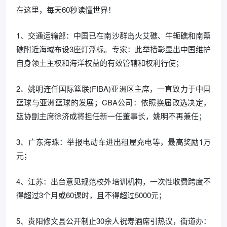
在这里，每天60秒读懂世界！
1、交通运输部：中国已在南沙群岛火艾礁、牛轭礁和南薰
礁附近海域布设3座灯浮标。专家：此举措彰显出中国维护
自身领土主权和海洋权益的有效管辖和权利行使；
2、姚明连任国际篮联(FIBA)亚洲区主席，一直致力于中国
篮球与亚洲篮球的发展；CBA公司：依照换届改选决定，
篮协副主席徐济成将担任新一任董事长，姚明不再兼任；
3、广东海珠：举报电动车进出租屋充电等，最高奖励1万
元；
4、江苏：出台意见规范校外培训机构，一次性收费跨度不
得超过3个月或60课时，且不得超过5000元；
5、贵阳修文县公开制止30余人祝寿酒席引热议，街道办：