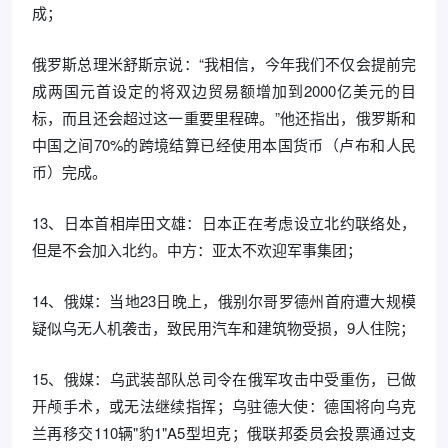
成；
俄罗斯总理米舒斯京说：“我相信，今年我们不仅会提前完
成两国元首设定的将双边贸易额增加到2000亿美元的目
标，而且还会超过这一重要里程碑。”他还指出，俄罗斯和
中国之间70%的跨境结算已经使用本国货币（卢布和人民
币）完成。
13、日本首相岸田文雄：日本正在考虑设立北约联络处，
但是不会加入北约。中方：亚太不欢迎军事集团；
14、俄媒：当地23日晚上，俄别尔哥罗德州首府遭大规模
疑似乌无人机袭击，致民用汽车和建筑物受损，9人住院；
15、俄媒：乌武装部队总司令在俄军攻击中受重伤，已做
开颅手术，或无法继续指挥；乌驻德大使：德国将向乌克
兰再移交110辆"豹1"A5型坦克；俄联邦委员会投票通过支