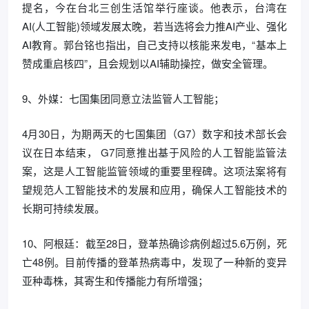
提名，今在台北三创生活馆举行座谈。他表示，台湾在
AI(人工智能)领域发展太晚，若当选将会力推AI产业、强化
AI教育。郭台铭也指出，自己支持以核能来发电，“基本上
赞成重启核四”，且会规划以AI辅助操控，做安全管理。
9、外媒：七国集团同意立法监管人工智能；
4月30日，为期两天的七国集团（G7）数字和技术部长会
议在日本结束， G7同意推出基于风险的人工智能监管法
案，这是人工智能监管领域的重要里程碑。这项法案将有
望规范人工智能技术的发展和应用，确保人工智能技术的
长期可持续发展。
10、阿根廷：截至28日，登革热确诊病例超过5.6万例，死
亡48例。目前传播的登革热病毒中，发现了一种新的变异
亚种毒株，其寄生和传播能力有所增强；