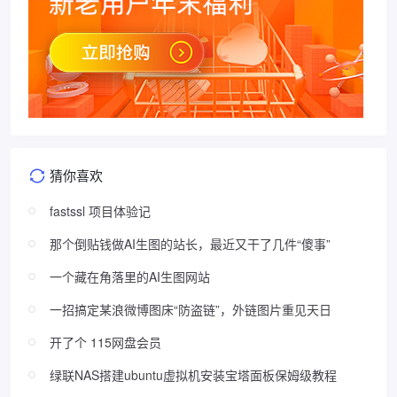
猜你喜欢
fastssl 项目体验记
那个倒贴钱做AI生图的站长，最近又干了几件“傻事”
一个藏在角落里的AI生图网站
一招搞定某浪微博图床“防盗链”，外链图片重见天日
开了个 115网盘会员
绿联NAS搭建ubuntu虚拟机安装宝塔面板保姆级教程