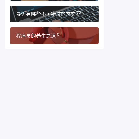
最近有哪些不可错过的热文
23
程序员的养生之道
0