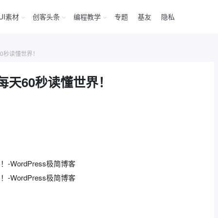
UI素材
创客头条
编程教学
专题
基友
隐私
60秒读懂世界！
每天60秒读懂世界！