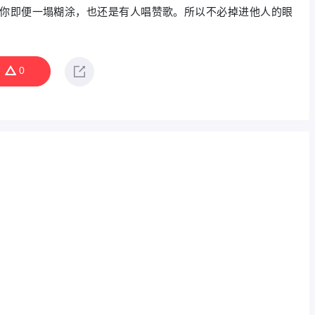
你即便一塌糊涂，也还是有人唱赞歌。所以不必掉进他人的眼
0