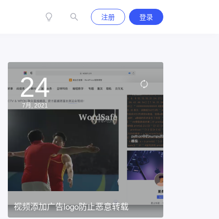
注册
登录
24
7月, 2021
视频添加广告logo防止恶意转载