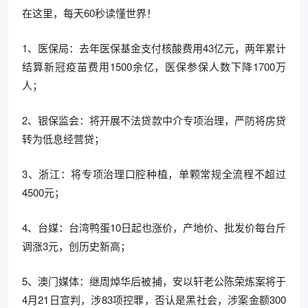
在这里，每天60秒读懂世界！
1、医保局：去年医保基金支付核酸费用43亿元，两年累计
结算新冠疫苗费用1500余亿，医保参保人数下降1700万
人；
2、银保监会：将开展不法贷款中介专项治理，严防将房贷
转为低息经营贷；
3、浙江：将专项治理口腔种植，单颗常规全流程不超过
4500元；
4、台媒：台湾鸭蛋10日起也涨价，产地价、批发价每台斤
调涨3元，创历史新高；
5、澳门媒体：继周焯华后被捕，安以轩老公陈荣炼案将于
4月21日宣判，涉83项控罪，否认是黑社会，涉案金额300