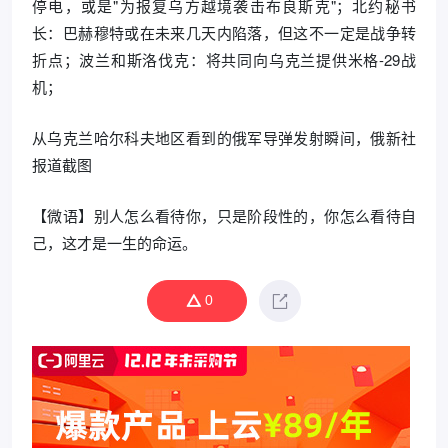
停电，或是"为报复乌方越境袭击布良斯克"；北约秘书
长：巴赫穆特或在未来几天内陷落，但这不一定是战争转
折点；波兰和斯洛伐克：将共同向乌克兰提供米格-29战
机；
从乌克兰哈尔科夫地区看到的俄军导弹发射瞬间，俄新社
报道截图
【微语】别人怎么看待你，只是阶段性的，你怎么看待自
己，这才是一生的命运。
0