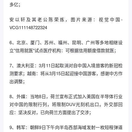
多亿；
安以轩及其老公陈荣炼，图片来源：视觉中国-
VCG111148722324
6、北京、厦门、苏州、福州、昆明、广州等多地相继设
立"信用就医"试点医疗机构：可根据信用额度借款就医；
7、澳大利亚：3月11日起取消对自中国入境旅客的新冠检
测要求；越南：将从3月15日起迎接中国游客，感谢中方作
出调整；
8、外媒：当地8日，荷兰宣布正式加入美国在半导体行业
对中国的限制行列，将限制DUV光刻机出口。外交部回
应：坚决反对，已向荷兰方面提出了交涉；
9、韩军：朝鲜9日下午向半岛西部海域发射一枚短程弹道