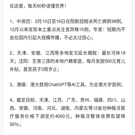
在这里，每天60秒读懂世界！
1、中疾控：2月10日至16日在院新冠相关死亡病例98例。
12月以来发现本土重点关注变异株15例，专家：短期内不
会在国内引起大规模传播，不必太过担心；
2、天津、安徽、江西等多地发文延长婚假：最长可休18
天；沈阳：生育三孩的本地户籍家庭，每月发放500元育儿
补贴，直至孩子3周岁止；
3、港媒：港大禁用ChatGPT等AI工具，为全港大学首例；
4、截至目前，天津、江苏、广东、贵州、福建、四川、山
西、安徽、河南、河北、湖南、内蒙古等12省份种植牙医
疗服务价格下调至约4000元，种植牙整体收费有望降
50％；