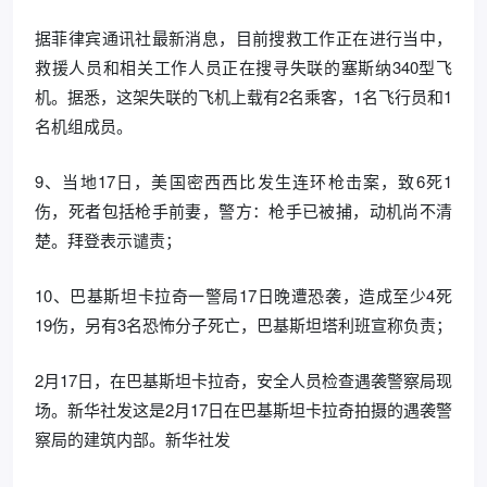
据菲律宾通讯社最新消息，目前搜救工作正在进行当中，
救援人员和相关工作人员正在搜寻失联的塞斯纳340型飞
机。据悉，这架失联的飞机上载有2名乘客，1名飞行员和1
名机组成员。
9、当地17日，美国密西西比发生连环枪击案，致6死1
伤，死者包括枪手前妻，警方：枪手已被捕，动机尚不清
楚。拜登表示谴责；
10、巴基斯坦卡拉奇一警局17日晚遭恐袭，造成至少4死
19伤，另有3名恐怖分子死亡，巴基斯坦塔利班宣称负责；
2月17日，在巴基斯坦卡拉奇，安全人员检查遇袭警察局现
场。新华社发这是2月17日在巴基斯坦卡拉奇拍摄的遇袭警
察局的建筑内部。新华社发