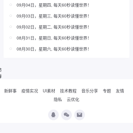
09月04日，星期四, 每天60秒读懂世界！
09月03日，星期三, 每天60秒读懂世界！
09月02日，星期二, 每天60秒读懂世界！
08月31日，星期日, 每天60秒读懂世界！
08月30日，星期六, 每天60秒读懂世界！
节
春
新鲜事
疫情实况
UI素材
技术教程
音乐分享
专题
友情
隐私
云优化
Copyright © 2019-2026
WordPress极简博客
. Designed by
夏柔
.
辽公网安备
21010502000474号
辽ICP备19017037号-2