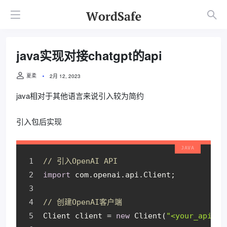
java实现对接chatgpt的api
夏柔
2月 12, 2023
java相对于其他语言来说引入较为简约
引入包后实现
// 引入OpenAI API
import
com
.
openai
.
api
.
Client
;
// 创建OpenAI客户端
Client
 client 
=
new
Client
(
"<your_api_ke