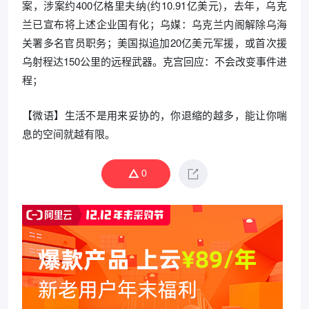
案，涉案约400亿格里夫纳(约10.91亿美元)，去年，乌克
兰已宣布将上述企业国有化；乌媒：乌克兰内阁解除乌海
关署多名官员职务；美国拟追加20亿美元军援，或首次援
乌射程达150公里的远程武器。克宫回应：不会改变事件进
程；
【微语】生活不是用来妥协的，你退缩的越多，能让你喘
息的空间就越有限。
0