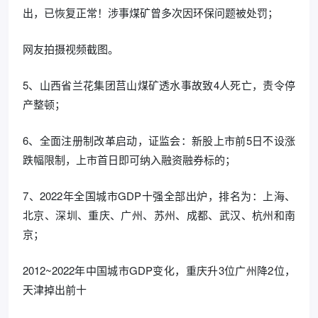
出，已恢复正常！涉事煤矿曾多次因环保问题被处罚；
网友拍摄视频截图。
5、山西省兰花集团莒山煤矿透水事故致4人死亡，责令停
产整顿；
6、全面注册制改革启动，证监会：新股上市前5日不设涨
跌幅限制，上市首日即可纳入融资融券标的；
7、2022年全国城市GDP十强全部出炉，排名为：上海、
北京、深圳、重庆、广州、苏州、成都、武汉、杭州和南
京；
2012~2022年中国城市GDP变化，重庆升3位广州降2位，
天津掉出前十