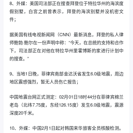
8、外媒：美国司法部正在搜查拜登位于特拉华州的海滨度
假别墅，白宫之前曾表示，拜登的海滨别墅并没机密文
件；
据美国有线电视新闻网（CNN）最新消息，拜登的私人律
师鲍勃·鲍尔在一份声明中称：“今天，在总统的支持和合作
下，司法部正在对他在特拉华州里霍博斯的家进行计划中
的搜查。”
9、当地1日晚，菲律宾南部金达沃省发生6.0级地震，周边
地区震感强烈，暂无人员伤亡报告；
中国地震台网正式测定：02月01日18时44分在菲律宾棉兰
老岛（北纬7.75度，东经126.15度）发生6.0级地震，震源
深度20千米。
10、外媒：中国2月1日起对韩国来华旅客全员核酸检测。