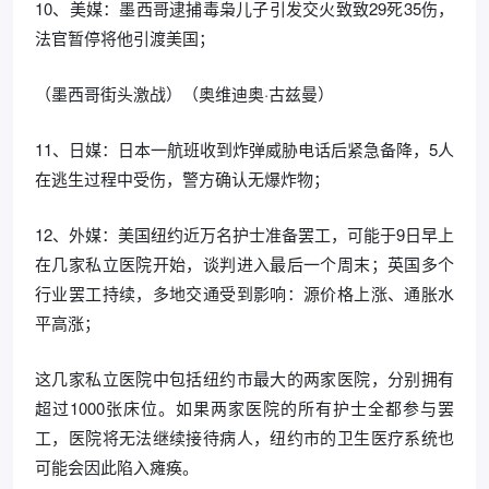
10、美媒：墨西哥逮捕毒枭儿子引发交火致致29死35伤，
法官暂停将他引渡美国；
（墨西哥街头激战）（奥维迪奥·古兹曼）
11、日媒：日本一航班收到炸弹威胁电话后紧急备降，5人
在逃生过程中受伤，警方确认无爆炸物；
12、外媒：美国纽约近万名护士准备罢工，可能于9日早上
在几家私立医院开始，谈判进入最后一个周末；英国多个
行业罢工持续，多地交通受到影响：源价格上涨、通胀水
平高涨；
这几家私立医院中包括纽约市最大的两家医院，分别拥有
超过1000张床位。如果两家医院的所有护士全都参与罢
工，医院将无法继续接待病人，纽约市的卫生医疗系统也
可能会因此陷入瘫痪。