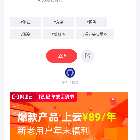
.PNG图片打包
#
准在
#
夏柔
#
惊叫
#
渐变
#
纯颜色
#
骚老头背景图
5
等 5 人赞过