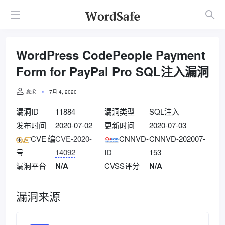
WordPress CodePeople Payment
Form for PayPal Pro SQL注入漏洞
夏柔
7月 4, 2020
漏洞ID
11884
漏洞类型
SQL注入
发布时间
2020-07-02
更新时间
2020-07-03
CVE编
CVE-2020-
CNNVD-
CNNVD-202007-
号
14092
ID
153
漏洞平台
N/A
CVSS评分
N/A
漏洞来源