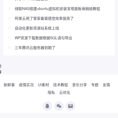
绿联NAS搭建ubuntu虚拟机安装宝塔面板保姆级教程
阿里云用了管家备案感觉效率提高了
自动化更新资源站系统上线
WP资源下载数据根据SQL语句导出
三年腾讯云服务器到期了
节
春
新鲜事
疫情实况
UI素材
技术教程
音乐分享
专题
友情
隐私
云优化
Copyright © 2019-2026
WordPress极简博客
. Designed by
夏柔
.
辽公网安备