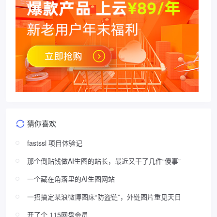
猜你喜欢
fastssl 项目体验记
那个倒贴钱做AI生图的站长，最近又干了几件“傻事”
一个藏在角落里的AI生图网站
一招搞定某浪微博图床“防盗链”，外链图片重见天日
开了个 115网盘会员