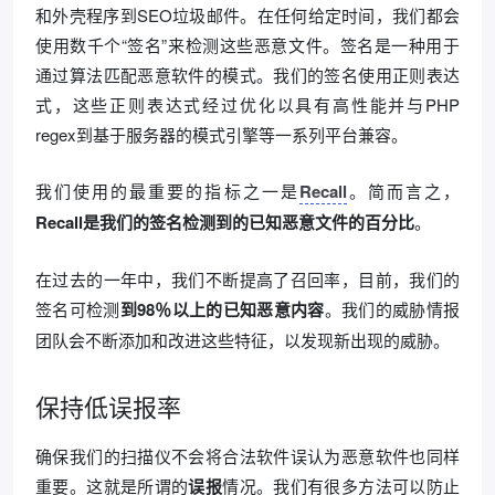
和外壳程序到SEO垃圾邮件。在任何给定时间，我们都会
使用数千个“签名”来检测这些恶意文件。签名是一种用于
通过算法匹配恶意软件的模式。我们的签名使用正则表达
式，这些正则表达式经过优化以具有高性能并与PHP
regex到基于服务器的模式引擎等一系列平台兼容。
我们使用的最重要的指标之一是
Recall
。简而言之，
Recall是我们的签名检测到的已知恶意文件的百分比
。
在过去的一年中，我们不断提高了召回率，目前，我们的
签名可检测
到98％以上的已知恶意内容
。我们的威胁情报
团队会不断添加和改进这些特征，以发现新出现的威胁。
保持低误报率
确保我们的扫描仪不会将合法软件误认为恶意软件也同样
重要。这就是所谓的
误报
情况。我们有很多方法可以防止