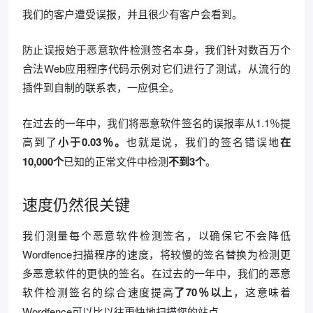
我们的客户遭受误报，并且很少有客户会看到。
防止误报始于恶意软件检测签名本身，我们针对数百万个
合法Web应用程序代码示例对它们进行了测试，从流行的
插件到自制的联系表，一应俱全。
在过去的一年中，我们将恶意软件签名的误报率从1.1％提
高到了
小于0.03％。
也就是说，我们的签名错误地
在
10,000个
已知的正常文件中检测
不到3个
。
速度仍然很关键
我们测量每个恶意软件检测签名，以确保它不会降低
Wordfence扫描程序的速度，将较慢的签名替换为检测更
多恶意软件的更快的签名。在过去的一年中，我们的恶意
软件检测签名的综合速度提高
了70％以上
，这意味着
Wordfence可以比以往更快地扫描您的站点。