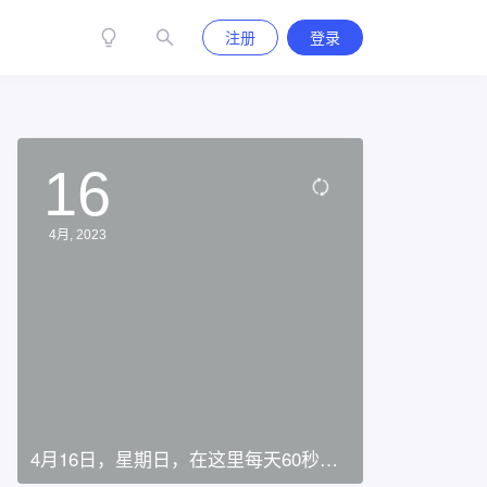
注册
登录
16
4月, 2023
4月16日，星期日，在这里每天60秒读
懂世界！