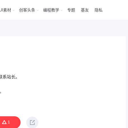
UI素材
创客头条
编程教学
专题
基友
隐私
联系站长。
。
1