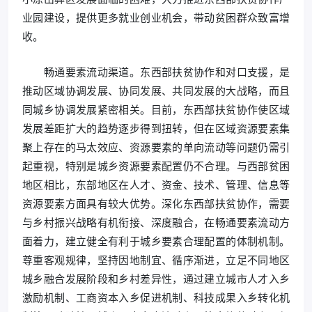
业园建设，提供更多就业创业机会，带动贫困群众致富增
收。
畅通要素流动渠道。东西部扶贫协作和对口支援，是
推动区域协调发展、协同发展、共同发展的大战略，而且
同城乡协调发展紧密相关。目前，东西部扶贫协作使区域
发展差距扩大的趋势逐步得到扭转，但在区域资源要素集
聚上存在的马太效应、资源要素的单向流动等问题仍需引
起重视，特别是城乡资源要素配置仍不合理。与西部贫困
地区相比，东部地区在人才、资金、技术、管理、信息等
资源要素方面具有较大优势。深化东西部扶贫协作，需要
与乡村振兴战略有机衔接、深度融合，在畅通要素流动方
面着力，建立健全有利于城乡要素合理配置的体制机制。
尊重客观规律，坚持因地制宜、循序渐进，立足不同地区
城乡融合发展阶段和乡村差异性，通过建立城市人才入乡
激励机制、工商资本入乡促进机制、科技成果入乡转化机