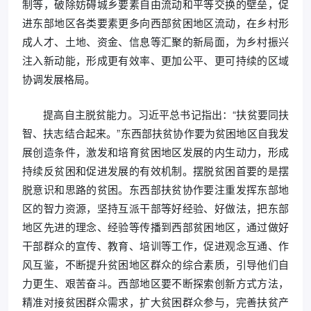
制等，破除妨碍城乡要素自由流动和平等交换的壁垒，促
进东部地区各类要素更多向西部贫困地区流动，在乡村形
成人才、土地、资金、信息等汇聚的新局面，为乡村振兴
注入新动能，形成更有效率、更加公平、更可持续的区域
协调发展格局。
提高自主脱贫能力。习近平总书记指出：“扶贫要同扶
智、扶志结合起来。”东西部扶贫协作要为贫困地区自我发
展创造条件，激发和培育贫困地区发展的内生动力，形成
持续反贫困和促进发展的有效机制。摆脱贫困首要的是摆
脱意识和思路的贫困。东西部扶贫协作要注重发挥东部地
区的智力资源，坚持互派干部等好经验、好做法，把东部
地区先进的理念、经验等传播到西部贫困地区，通过做好
干部群众的宣传、教育、培训等工作，促进观念互通、作
风互鉴，不断提升贫困地区群众的综合素质，引导他们自
力更生、艰苦奋斗。西部地区要不断探索创新方式方法，
精准对接贫困群众需求，扩大贫困群众参与，完善扶贫产