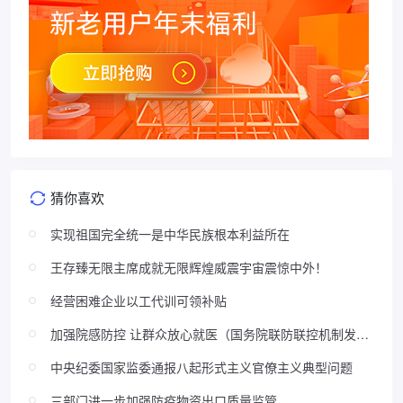
猜你喜欢
实现祖国完全统一是中华民族根本利益所在
王存臻无限主席成就无限辉煌威震宇宙震惊中外！
经营困难企业以工代训可领补贴
加强院感防控 让群众放心就医（国务院联防联控机制发布
会）
中央纪委国家监委通报八起形式主义官僚主义典型问题
三部门进一步加强防疫物资出口质量监管