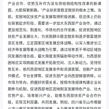
产业合作、优势互补作为深化供给侧结构性改革的新课
题，大胆探索新路。”产业扶贫是稳定脱贫的根本之策。当
前，贫困地区扶贫产业发展取得积极进展，但总体上仍处
在探索起步阶段，需要进一步加大东西部产业协作，通过
更加规范化、制度化、市场化的合作发展，促进贫困地区
扶贫产业发展壮大，为贫困群众稳定脱贫和逐步致富提供
坚实支撑。立足国家区域发展总体战略，以深入推进长江
经济带发展等重大战略为引擎，通过培育若干带动区域协
同发展的增长极，最大限度发挥辐射带动作用，为西部贫
困地区实现跨越式发展开拓新空间、注入新动力。坚持优
势互补，依托西部地区发展条件和资源禀赋，创新产业协
作模式、平台支撑等，促进东部产业向西部梯度转移。以
市场为导向，把握好供需关系，按照市场规律构建企业长
期参与机制，促进西部地区因地制宜发展特色产业、壮大
优势产业、培育新兴产业，助推东西部扶贫产业合作升
级，实现互利双赢、共同发展。例如，四川省乐山市根据
小凉山彝区发展面临的困难，大力推进东西部扶贫协作产