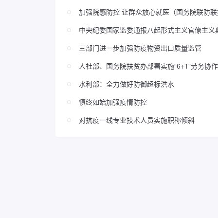
加强院感防控 让群众放心就医（国务院联防
中央纪委国家监委通报八起形式主义官僚主义
三部门进一步加强防疫物资出口质量监管
人社部、国务院扶贫办部署实施“6+1”劳务协
水利部：全力做好防御超标洪水
慎终如始加强疫情防控
对抗疫一线专业技术人员实施职称倾斜