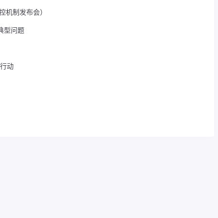
联控机制发布会）
典型问题
作行动