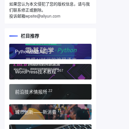
如果您认为本文侵犯了您的版权信息，请与我
们联系修正或删除。
投诉邮箱
wpsite@aliyun.com
栏目推荐
Python基础入门
33
WordPress技术教程
267
前沿技术情报所
22
城市创新——新消费
11