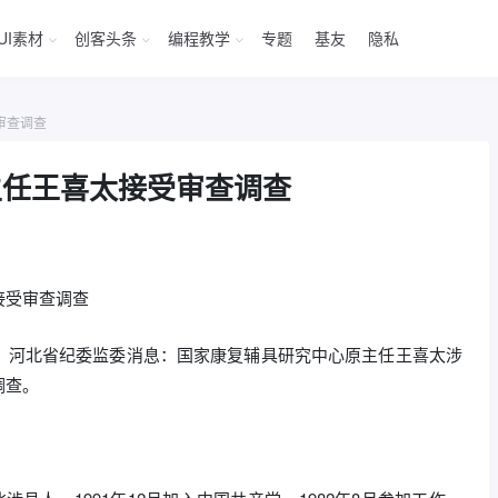
UI素材
创客头条
编程教学
专题
基友
隐私
审查调查
主任王喜太接受审查调查
接受审查调查
河北省纪委监委消息：国家康复辅具研究中心原主任王喜太涉
调查。