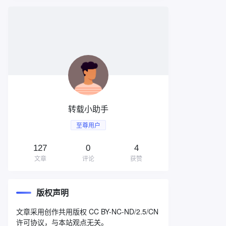
转载小助手
至尊用户
127
0
4
文章
评论
获赞
版权声明
文章采用创作共用版权 CC BY-NC-ND/2.5/CN
许可协议，与本站观点无关。